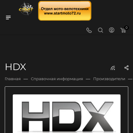
0
HDX
—
—
—
Главная
Справочная информация
Производители