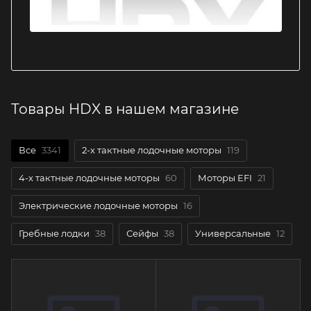
Товары HDX в нашем магазине
Все
3341
2-х тактные лодочные моторы
119
4-х тактные лодочные моторы
60
Моторы EFI
21
Электрические лодочные моторы
16
Гребные лодки
38
Сейфы
38
Универсальные
12