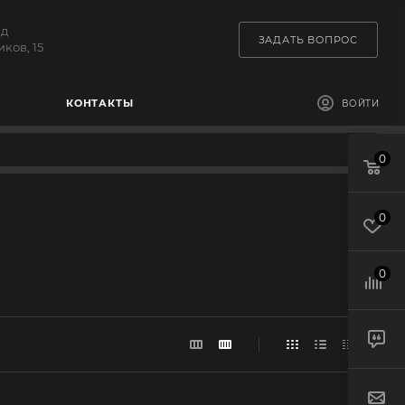
зд
ЗАДАТЬ ВОПРОС
ков, 15
КОНТАКТЫ
ВОЙТИ
0
0
0