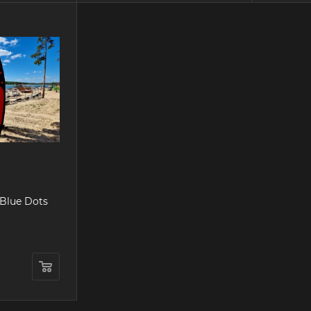
Blue Dots