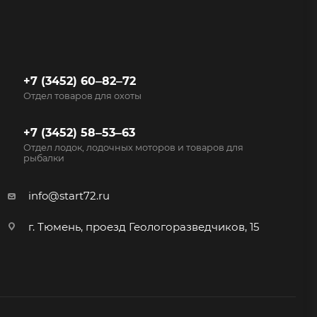
+7 (3452) 60‒82‒72
Отдел товаров для охоты
+7 (3452) 58‒53‒63
Отдел лодок, лодочных моторов и товаров для
рыбалки
info@start72.ru
г. Тюмень, проезд Геологоразведчиков, 15