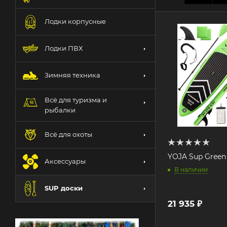
Лодки корпусные
Лодки ПВХ
Зимняя техника
Всё для туризма и
рыбалки
Всё для охоты
YOJA Sup Green 
Аксессуары
В наличии
SUP доски
21 935
₽