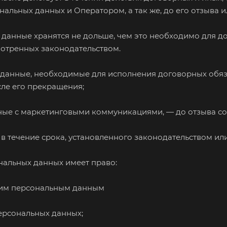
нальных данных и Оператором, а так же, до его отзыва 
 данные хранятся не дольше, чем это необходимо для д
мотренных законодательством.
: данные, необходимые для исполнения договорных обяза
сле его прекращения;
нные с маркетинговыми коммуникациями, — до отзыва со
 в течение срока, установленного законодательством ил
ональных данных имеет право:
воим персональным данным
персональных данных;