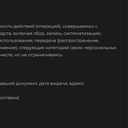
пность действий (операций), совершаемых с
дств, включая сбор, запись, систематизацию,
 использование, передача (распространение,
тожение), следующих категорий своих персональных
числе, но не ограничиваясь:
авший документ, дата выдачи, адрес)
оставки)