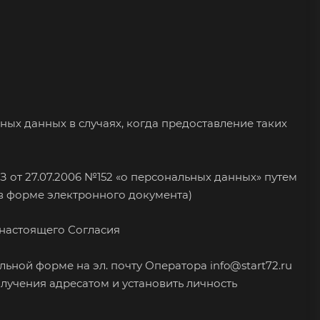
ых данных в случаях, когда предоставление таких
 от 27.07.2006 №152 «о персональных данных» путем
в форме электронного документа)
 настоящего Согласия
ольной форме на эл. почту Оператора
info@start72.ru
учения адресатом и установить личность