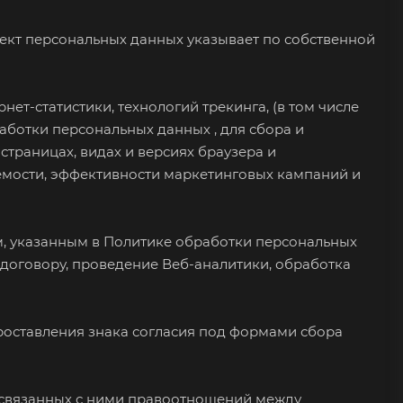
ъект персональных данных указывает по собственной
ет-статистики, технологий трекинга, (в том числе
аботки персональных данных
, для сбора и
траницах, видах и версиях браузера и
емости, эффективности маркетинговых кампаний и
м, указанным в Политике обработки персональных
о договору, проведение Веб-аналитики, обработка
роставления знака согласия под формами сбора
х, связанных с ними правоотношений между