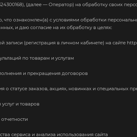
4300168), (далее — Оператор) на обработку своих перс
ю, что ознакомлен(а) с условиями обработки персональ
анных
, и даю согласие на их обработку в целях:
ой записи (регистрация в личном кабинете) на сайте
http
ультаций по товарам и услугам
сполнения и прекращения договоров
я о статусе заказов, акциях, новинках и специальных п
 услуг и товаров
и отчетности
ества сервиса и анализа использования сайта