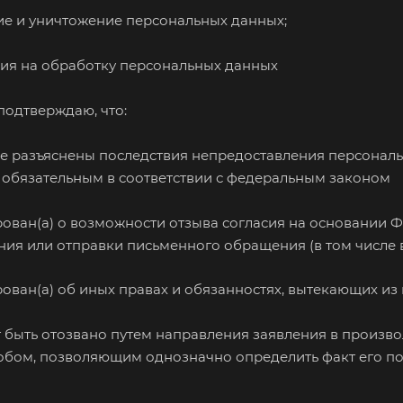
ие и уничтожение персональных данных;
асия на обработку персональных данных
подтверждаю, что:
е разъяснены последствия непредоставления персональн
 обязательным в соответствии с федеральным законом
ован(а) о возможности отзыва согласия на основании ФЗ
ия или отправки письменного обращения (в том числе 
ован(а) об иных правах и обязанностях, вытекающих из
т быть отозвано путем направления заявления в произв
бом, позволяющим однозначно определить факт его пол