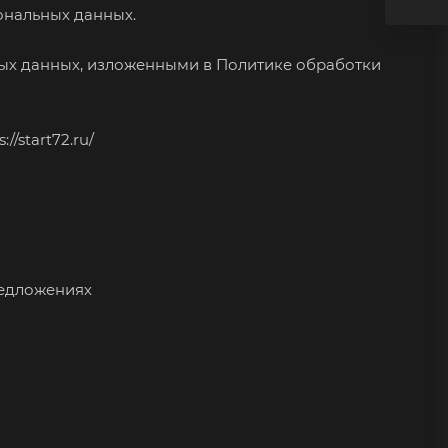
ональных данных.
ных данных, изложенными в
Политике обработки
s://start72.ru/
редложениях