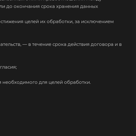
или до окончания срока хранения данных
остижения целей их обработки, за исключением
тельств, — в течение срока действия договора и в
гласия;
и необходимого для целей обработки.