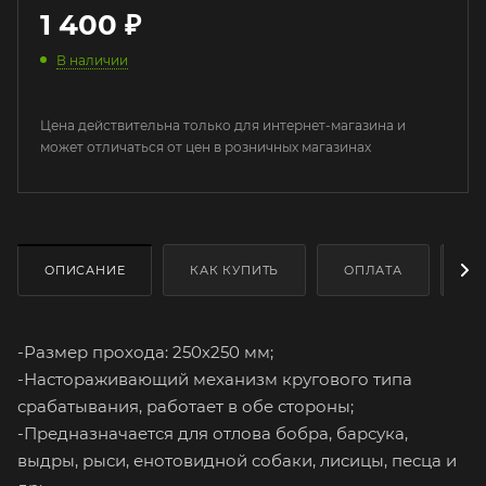
1 400
₽
В наличии
Цена действительна только для интернет-магазина и
может отличаться от цен в розничных магазинах
ОПИСАНИЕ
КАК КУПИТЬ
ОПЛАТА
Д
-Размер прохода: 250х250 мм;
-Настораживающий механизм кругового типа
срабатывания, работает в обе стороны;
-Предназначается для отлова бобра, барсука,
выдры, рыси, енотовидной собаки, лисицы, песца и