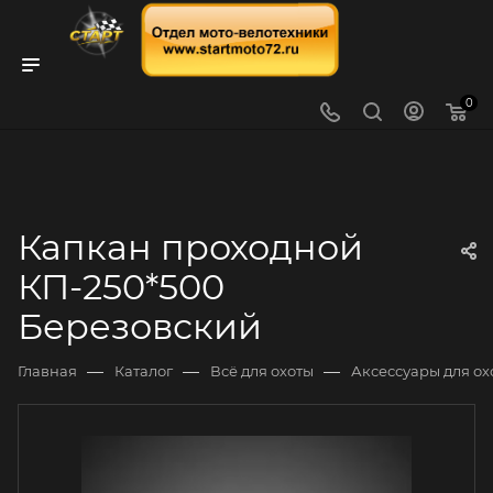
0
Капкан проходной
КП-250*500
Березовский
—
—
—
Главная
Каталог
Всё для охоты
Аксессуары для ох