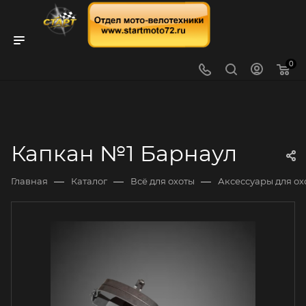
0
Капкан №1 Барнаул
—
—
—
Главная
Каталог
Всё для охоты
Аксессуары для ох