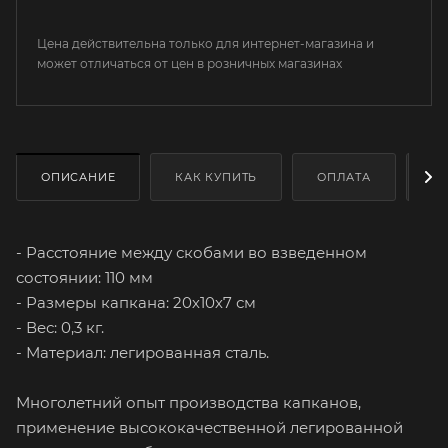
Цена действительна только для интернет-магазина и
может отличаться от цен в розничных магазинах
ОПИСАНИЕ
КАК КУПИТЬ
ОПЛАТА
Д
- Расстояние между скобами во взведенном
состоянии: 110 мм
- Размеры капкана: 20х10х7 см
- Вес: 0,3 кг.
- Материал: легированная сталь.
Многолетний опыт производства капканов,
применение высококачественной легированной