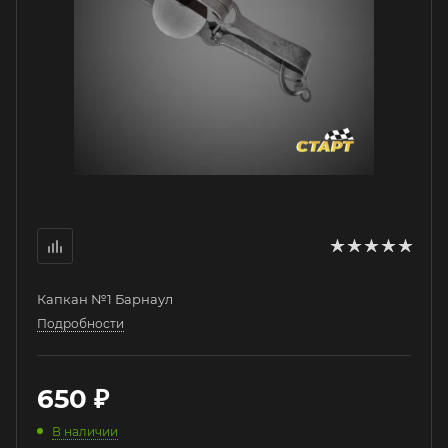
Капкан №1 Барнаул
Подробности
650
₽
В наличии