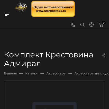
0
Комплект Крестовина
Адмирал
—
—
—
Главная
Каталог
Аксессуары
Аксессуары для лод