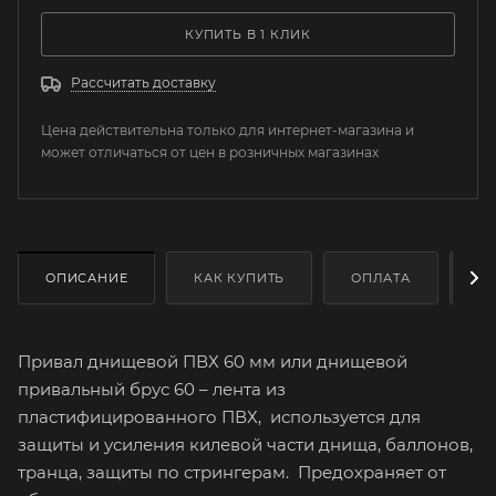
КУПИТЬ В 1 КЛИК
Рассчитать доставку
Цена действительна только для интернет-магазина и
может отличаться от цен в розничных магазинах
ОПИСАНИЕ
КАК КУПИТЬ
ОПЛАТА
Д
Привал днищевой ПВХ 60 мм или днищевой
привальный брус 60 – лента из
пластифицированного ПВХ, используется для
защиты и усиления килевой части днища, баллонов,
транца, защиты по стрингерам. Предохраняет от