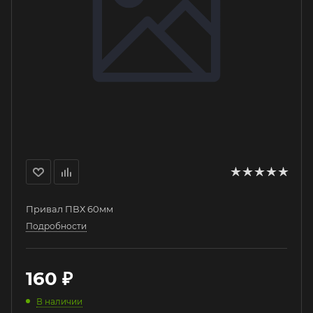
Привал ПВХ 60мм
Подробности
160
₽
В наличии