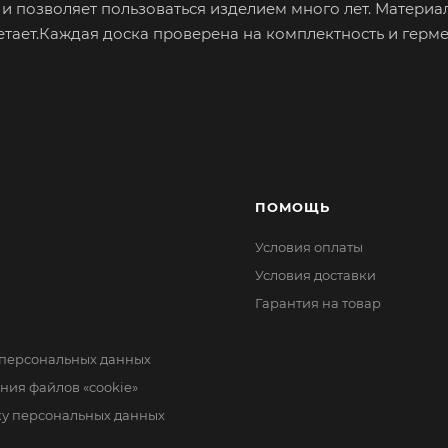
 и позволяет пользоваться изделием много лет. Материа
етает.Каждая доска проверена на комплектность и герм
ПОМОЩЬ
Условия оплаты
Условия доставки
Гарантия на товар
 персональных данных
ния файлов «cookie»
ку персональных данных