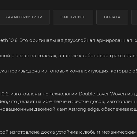
ХАРАКТЕРИСТИКИ
КАК КУПИТЬ
ОПЛАТА
eeth 10'6. Это оригинальная двухслойная армированная 
шой рюкзак на колесах, а так же карбоновое трехсоставн
ска произведена из топовых комплектующих, которые об
 10'6. изготовлены по технологии Double Layer Woven из
den, что делает на 20% легче и жестче досок, изготовле
новационный двойной кант Xstrong edge, обеспечивающи
рой изготовлена доска устойчив к любым механическим