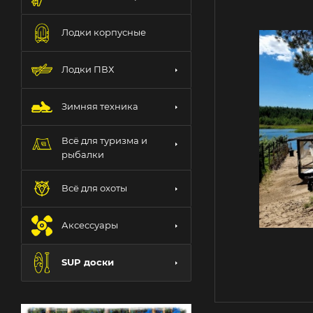
Лодки корпусные
Лодки ПВХ
Зимняя техника
Всё для туризма и
рыбалки
Всё для охоты
Аксессуары
SUP доски