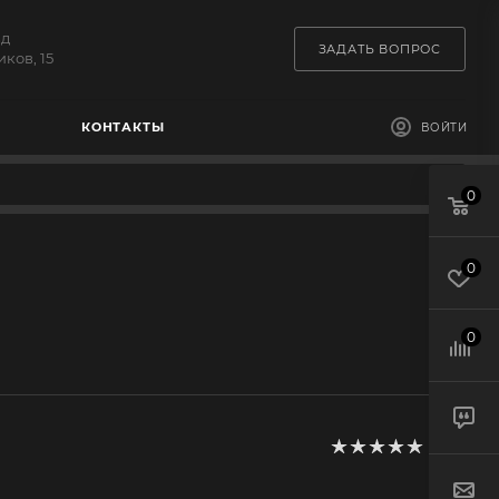
зд
ЗАДАТЬ ВОПРОС
ков, 15
КОНТАКТЫ
ВОЙТИ
0
0
0