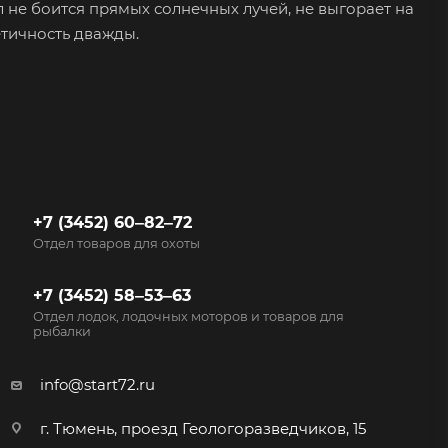
л не боится прямых солнечных лучей, не выгорает на
етичность дважды.
+7 (3452) 60‒82‒72
Отдел товаров для охоты
+7 (3452) 58‒53‒63
Отдел лодок, лодочных моторов и товаров для
рыбалки
info@start72.ru
г. Тюмень, проезд Геологоразведчиков, 15