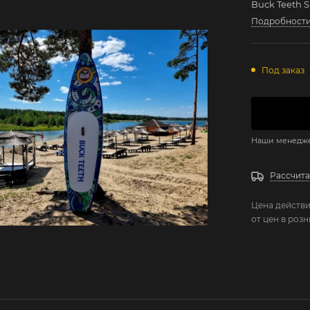
Buck Teeth 
Подробност
Под заказ
Наши менеджер
Рассчита
Цена действи
от цен в роз