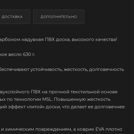
ДОСТАВКА
ДОПОЛНИТЕЛЬНО
карбоном надувная ПВХ доска, высокого качества!
ое весло 630 г.
еспечивают устойчивость, жесткость, долговечность
 двухслойного ПВХ на прочной текстильной основе
нных по технологии MSL. Повышенную жесткость
й эффект «литой» доски, что делает ее долговечнее
 и химическим повреждениям, а коврик EVA плотно