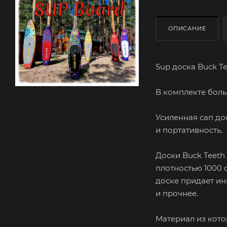
ОПИСАНИЕ
Sup доска Buck T
В комплекте боль
Усиленная сап до
и портативность.
Доски Buck Teeth
плотностью 1000 
доске придает ин
и прочнее.
Материал из кото