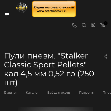
0
Пули пневм. "Stalker
Classic Sport Pellets"
кал 4,5 мм 0,52 гр (250
шт)
—
—
—
—
Главная
Каталог
Всё для охоты
Патроны
Пнев