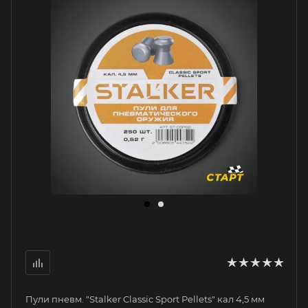
Пули пневм. "Stalker Classic Sport Pellets" кал 4,5 мм