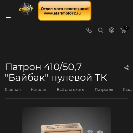
0
Патрон 410/50,7
"Байбак" пулевой ТК
—
—
—
—
Главная
Каталог
Всё для охоты
Патроны
Глад