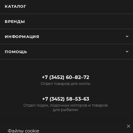
КАТАЛОГ
БРЕНДЫ
ИНФОРМАЦИЯ
ПОМОЩЬ
+7 (3452) 60‒82‒72
Отдел товаров для охоты
+7 (3452) 58‒53‒63
Отдел лодок, лодочных моторов и товаров
для рыбалки
info@start72.ru
Файлы cookie