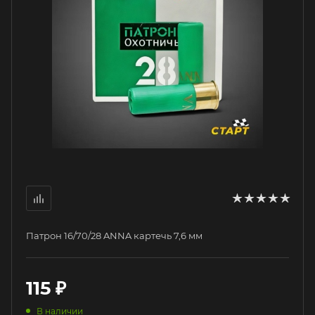
Патрон 16/70/28 ANNA картечь 7,6 мм
115
₽
В наличии