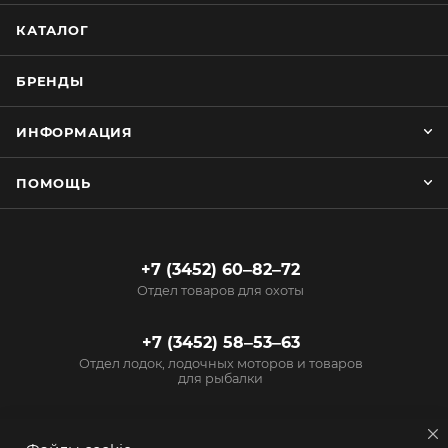
КАТАЛОГ
БРЕНДЫ
ИНФОРМАЦИЯ
ПОМОЩЬ
+7 (3452) 60‒82‒72
Отдел товаров для охоты
+7 (3452) 58‒53‒63
Отдел лодок, лодочных моторов и товаров
для рыбалки
info@start72.ru