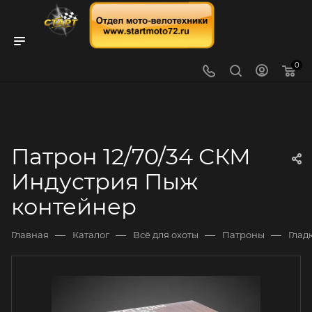
0
Патрон 12/70/34 СКМ
Индустрия Пыж
контейнер
—
—
—
—
Главная
Каталог
Всё для охоты
Патроны
Глад