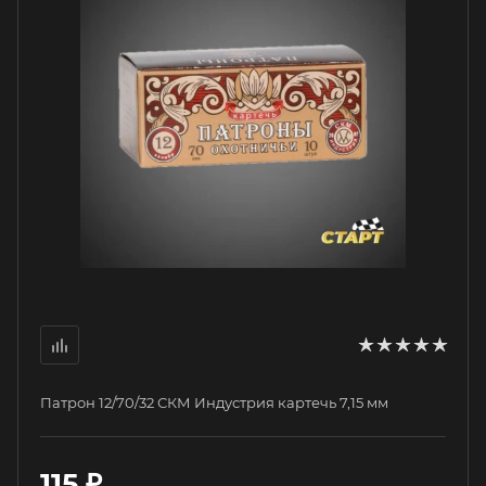
Патрон 12/70/32 СКМ Индустрия картечь 7,15 мм
115
₽