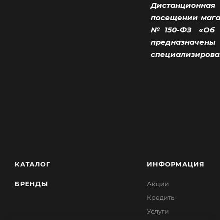
Дистанционная 
посещении магаз
№150-ФЗ «Об о
предназначены
специализирова
КАТАЛОГ
ИНФОРМАЦИЯ
БРЕНДЫ
Акции
Кредиты
Услуги