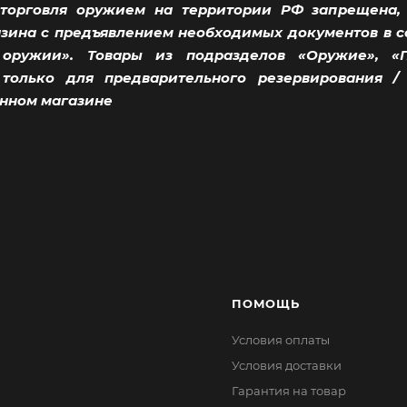
торговля оружием на территории РФ запрещена,
ина с предъявлением необходимых документов в соо
ружии». Товары из подразделов «Оружие», «
 только для предварительного резервирования 
нном магазине
ПОМОЩЬ
Условия оплаты
Условия доставки
Гарантия на товар