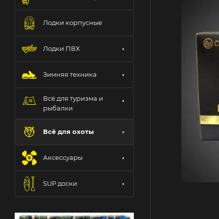
Лодки корпусные
Лодки ПВХ
Зимняя техника
Всё для туризма и
рыбалки
Всё для охоты
Аксессуары
SUP доски