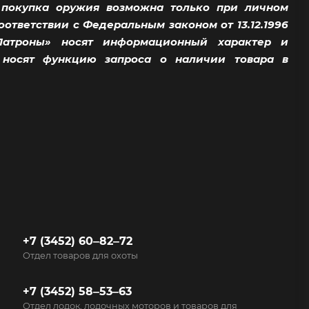
 покупка оружия возможна только при личном
тветствии с Федеральным законом от 13.12.1996
Патроны» носят информационный характер и
/ носят функцию запроса о наличии товара в
+7 (3452) 60‒82‒72
Отдел товаров для охоты
+7 (3452) 58‒53‒63
Отдел лодок, лодочных моторов и товаров для