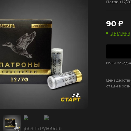
Патрон 12/70
90
₽
В наличии
Наши менеджер
Цена действи
от цен в роз