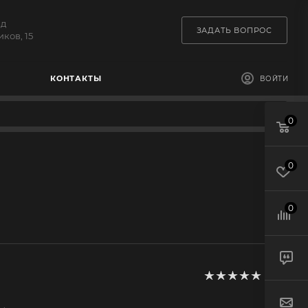
зд
ЗАДАТЬ ВОПРОС
ков, 15
КОНТАКТЫ
ВОЙТИ
0
0
0