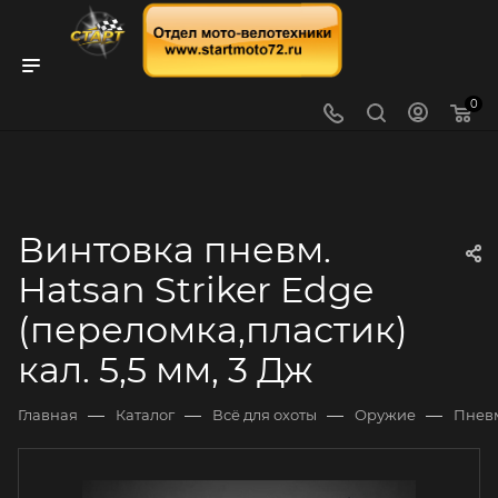
0
Винтовка пневм.
Hatsan Striker Edge
(переломка,пластик)
кал. 5,5 мм, 3 Дж
—
—
—
—
Главная
Каталог
Всё для охоты
Оружие
Пнев