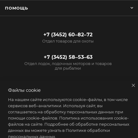
ПОМОЩЬ
+7 (3452) 60‒82‒72
Отдел товаров для охоты
+7 (3452) 58‒53‒63
Отдел лодок, лодочных моторов и товаров
для рыбалки
info@start72.ru
Файлы cookie
г. Тюмень, проезд
На нашем сайте используются cookie–файлы, в том числе
Геологоразведчиков, 15
сервисов веб–аналитики. Используя сайт, вы
соглашаетесь на обработку персональных данных при
помощи cookie–файлов.
Политика использования cookie-
файлов на сайте
. Подробнее об обработке персональных
данных вы можете узнать в
Политике обработки
персональных данных.