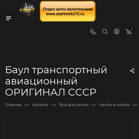
0
Баул транспортный
авиационный
ОРИГИНАЛ СССР
—
—
—
—
Главная
Каталог
Всё для охоты
Чехлы и кейсы