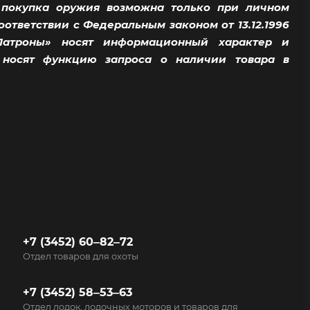
 покупка оружия возможна только при личном
тветствии с Федеральным законом от 13.12.1996
Патроны» носят информационный характер и
/ носят функцию запроса о наличии товара в
+7 (3452) 60‒82‒72
Отдел товаров для охоты
+7 (3452) 58‒53‒63
Отдел лодок, лодочных моторов и товаров для