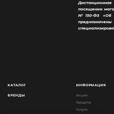
Дистанционная 
посещении магаз
№150-ФЗ «Об о
предназначены
специализирова
КАТАЛОГ
ИНФОРМАЦИЯ
БРЕНДЫ
Акции
Кредиты
Услуги