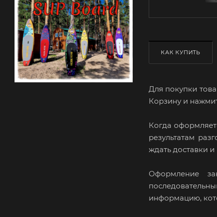
КАК КУПИТЬ
Для покупки това
Корзину и нажмит
Когда оформляете
результатам раз
ждать доставки и
Оформление за
последовательны
информацию, кото