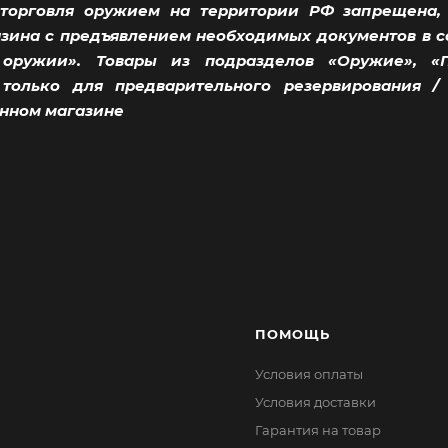
торговля оружием на территории РФ запрещена,
ина с предъявлением необходимых документов в соо
ружии». Товары из подразделов «Оружие», «
 только для предварительного резервирования 
нном магазине
ПОМОЩЬ
Условия оплаты
Условия доставки
Гарантия на товар