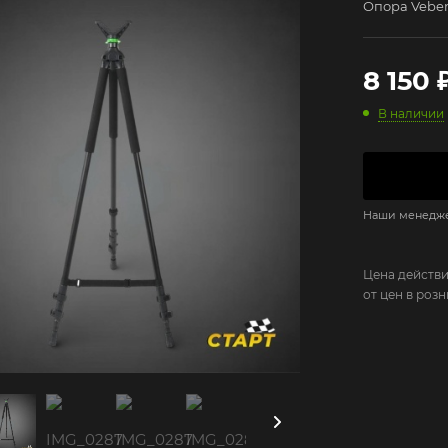
Опора Veber 
8 150
В наличии
Наши менеджер
Цена действи
от цен в роз