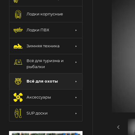
Лодки корпусные
Лодки ПВХ
Зимняя техника
Всё для туризма и
рыбалки
Всё для охоты
Аксессуары
SUP доски