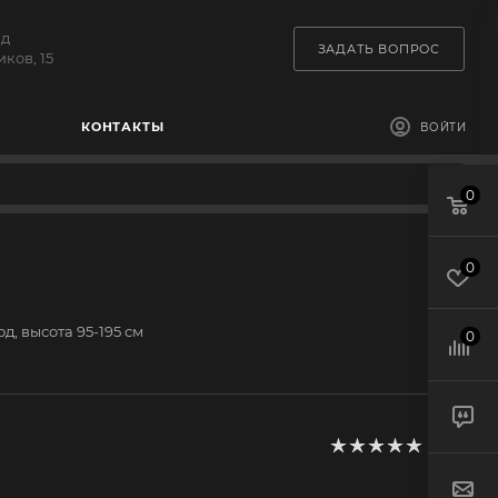
зд
ЗАДАТЬ ВОПРОС
ков, 15
КОНТАКТЫ
ВОЙТИ
0
0
д, высота 95-195 см
0