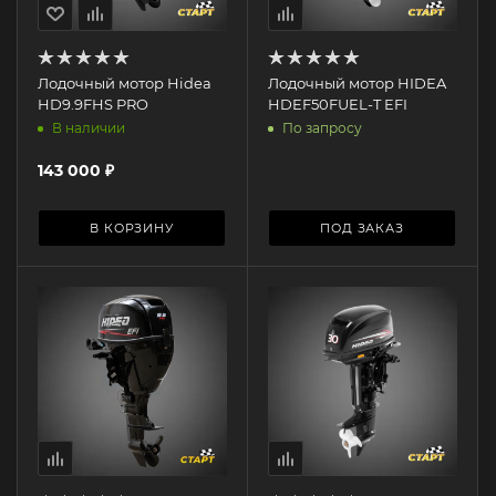
Лодочный мотор Hidea
Лодочный мотор HIDEA
HD9.9FHS PRO
HDEF50FUEL-T EFI
В наличии
По запросу
143 000
₽
В КОРЗИНУ
ПОД ЗАКАЗ