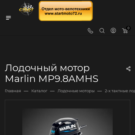
0
Лодочный мотор
Marlin MP9.8AMHS
—
—
—
Главная
Каталог
Лодочные моторы
2-х тактные л