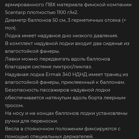
армированного ПВХ материала финской компании
Scantarp плотностью 1100 г/м2.
Диаметр баллонов 50 см, 3 герметичных отсека (+
пол).
Лодка имеет надувное дно низкого давления.
В комплект надувной лодки входит два сиденья из
влагостойкой фанеры.
Лавки можно передвигать вдоль баллонов
благодаря системе ликтрос/ликпаз.
Надувная лодка Ermak 340 НДНД имеет транец из
влагостойкой фанеры, приклеенный к баллонам.
Безопасность пассажиров надувной лодки
обеспечивается натянутым вдоль борта леерным
тросом.
На носу и на концах баллонов лодки установлены
ручки для переноски.
Весла в стояночном положении фиксируются с
помощью специальных держателей.