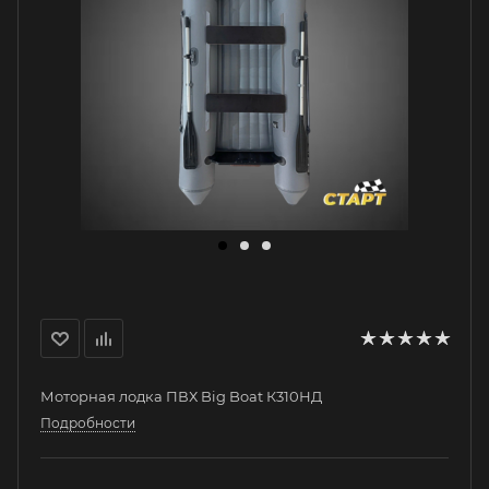
Моторная лодка ПВХ Big Boat К310НД
Подробности