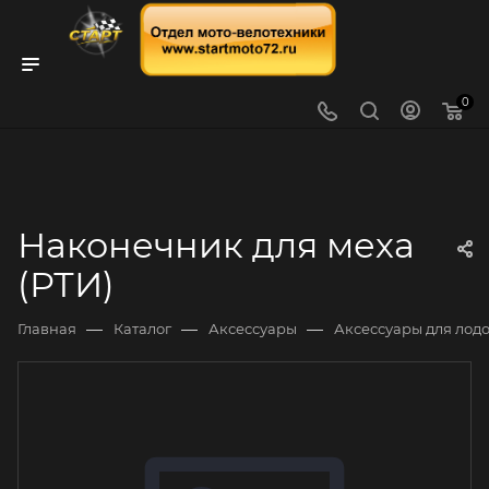
0
Наконечник для меха
(РТИ)
—
—
—
Главная
Каталог
Аксессуары
Аксессуары для лод